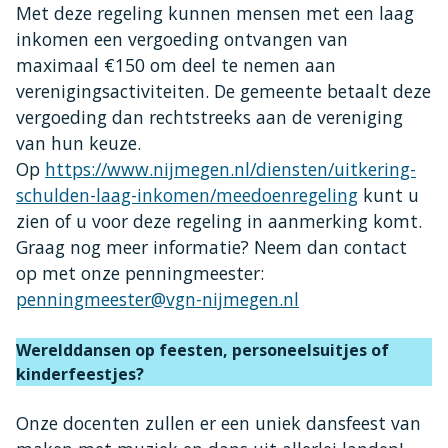
Met deze regeling kunnen mensen met een laag
inkomen een vergoeding ontvangen van
maximaal €150 om deel te nemen aan
verenigingsactiviteiten. De gemeente betaalt deze
vergoeding dan rechtstreeks aan de vereniging
van hun keuze.
Op
https://www.nijmegen.nl/diensten/uitkering-
schulden-laag-inkomen/meedoenregeling
kunt u
zien of u voor deze regeling in aanmerking komt.
Graag nog meer informatie? Neem dan contact
op met onze penningmeester:
penningmeester@vgn-nijmegen.nl
Werelddansen op feesten, personeelsuitjes of
kinderfeestjes?
Onze docenten zullen er een uniek dansfeest van